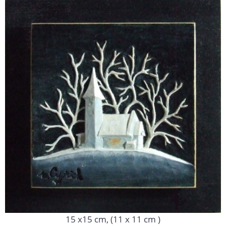
15 x15 cm, (11 x 11 cm )