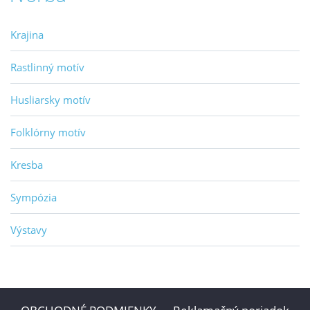
Krajina
Rastlinný motív
Husliarsky motív
Folklórny motív
Kresba
Sympózia
Výstavy