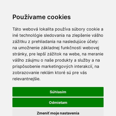
Používame cookies
Táto webová lokalita používa súbory cookie a
iné technológie sledovania na zlepšenie vášho
zážitku z prehliadania na nasledujúce účely:
na umožnenie základnej funkčnosti webovej
stránky
,
pre lepší zážitok na webe
,
na meranie
vášho záujmu o naše produkty a služby a na
prispôsobenie marketingových interakcií
,
na
zobrazovanie reklám ktoré sú pre vás
relevantnejšie
.
Súhlasím
Odmietam
Zmeniť moje nastavenia