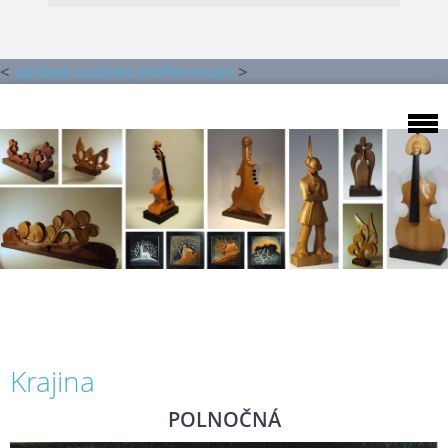
<
Update cookies preferences
>
Krajina
POLNOČNÁ