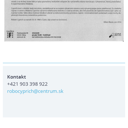
Kontakt
+421 903 398 922
robocyprich@centrum.sk