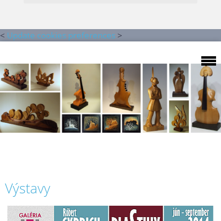
<
Update cookies preferences
>
Výstavy