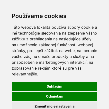
Používame cookies
Táto webová lokalita používa súbory cookie a
iné technológie sledovania na zlepšenie vášho
zážitku z prehliadania na nasledujúce účely:
na umožnenie základnej funkčnosti webovej
stránky
,
pre lepší zážitok na webe
,
na meranie
vášho záujmu o naše produkty a služby a na
prispôsobenie marketingových interakcií
,
na
zobrazovanie reklám ktoré sú pre vás
relevantnejšie
.
Súhlasím
Odmietam
Zmeniť moje nastavenia