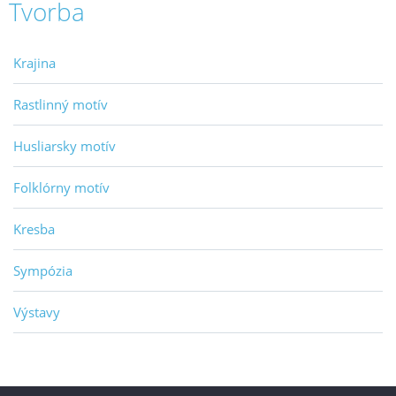
Tvorba
Krajina
Rastlinný motív
Husliarsky motív
Folklórny motív
Kresba
Sympózia
Výstavy